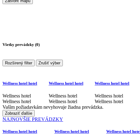
Zatvoriť mapu
Všetky prevádzky (
0
)
Rozširený filter
Zrušiť výber
Wellness hotel hotel
Wellness hotel hotel
Wellness hotel hotel
Wellness hotel
Wellness hotel
Wellness hotel
Wellness hotel
Wellness hotel
Wellness hotel
Vaším požiadavkám nevyhovuje žiadna prevádzka.
Zobraziť ďalšie
NAJNOVŠIE PREVÁDZKY
Wellness hotel hotel
Wellness hotel hotel
Wellness hotel hote