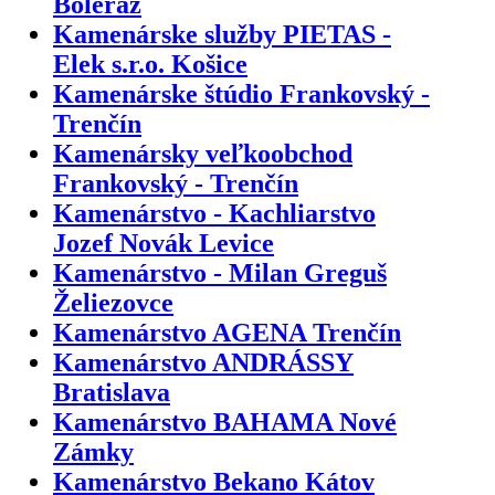
Boleráz
Kamenárske služby PIETAS -
Elek s.r.o. Košice
Kamenárske štúdio Frankovský -
Trenčín
Kamenársky veľkoobchod
Frankovský - Trenčín
Kamenárstvo - Kachliarstvo
Jozef Novák Levice
Kamenárstvo - Milan Greguš
Želiezovce
Kamenárstvo AGENA Trenčín
Kamenárstvo ANDRÁSSY
Bratislava
Kamenárstvo BAHAMA Nové
Zámky
Kamenárstvo Bekano Kátov