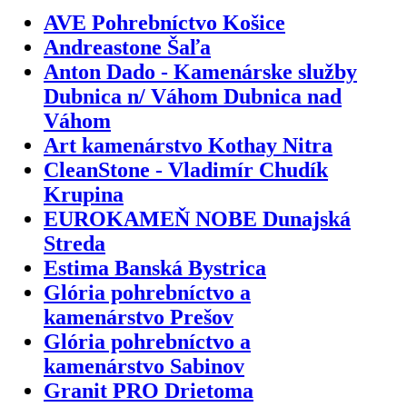
AVE Pohrebníctvo Košice
Andreastone Šaľa
Anton Dado - Kamenárske služby
Dubnica n/ Váhom Dubnica nad
Váhom
Art kamenárstvo Kothay Nitra
CleanStone - Vladimír Chudík
Krupina
EUROKAMEŇ NOBE Dunajská
Streda
Estima Banská Bystrica
Glória pohrebníctvo a
kamenárstvo Prešov
Glória pohrebníctvo a
kamenárstvo Sabinov
Granit PRO Drietoma