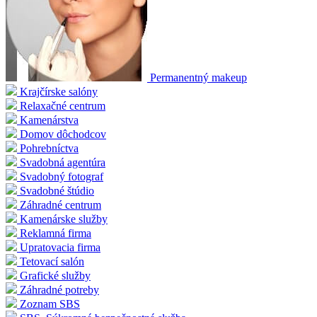
Permanentný makeup
Krajčírske salóny
Relaxačné centrum
Kamenárstva
Domov dôchodcov
Pohrebníctva
Svadobná agentúra
Svadobný fotograf
Svadobné štúdio
Záhradné centrum
Kamenárske služby
Reklamná firma
Upratovacia firma
Tetovací salón
Grafické služby
Záhradné potreby
Zoznam SBS