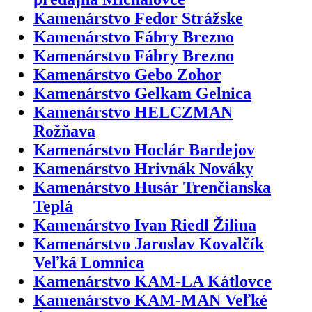
Kamenárstvo Fedor Strážske
Kamenárstvo Fábry Brezno
Kamenárstvo Fábry Brezno
Kamenárstvo Gebo Zohor
Kamenárstvo Gelkam Gelnica
Kamenárstvo HELCZMAN
Rožňava
Kamenárstvo Hoclár Bardejov
Kamenárstvo Hrivnák Nováky
Kamenárstvo Husár Trenčianska
Teplá
Kamenárstvo Ivan Riedl Žilina
Kamenárstvo Jaroslav Kovalčík
Veľká Lomnica
Kamenárstvo KAM-LA Kátlovce
Kamenárstvo KAM-MAN Veľké