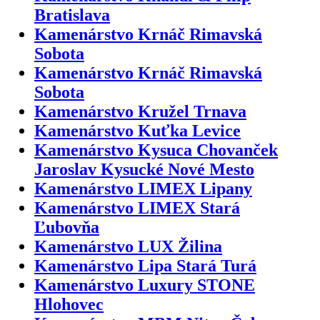
Bratislava
Kamenárstvo Krnáč Rimavská
Sobota
Kamenárstvo Krnáč Rimavská
Sobota
Kamenárstvo Kružel Trnava
Kamenárstvo Kuťka Levice
Kamenárstvo Kysuca Chovanček
Jaroslav Kysucké Nové Mesto
Kamenárstvo LIMEX Lipany
Kamenárstvo LIMEX Stará
Ľubovňa
Kamenárstvo LUX Žilina
Kamenárstvo Lipa Stará Turá
Kamenárstvo Luxury STONE
Hlohovec