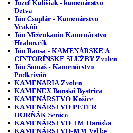
Jozef Kulišiak - kamenárstvo
Detva
Ján Csaplár - Kamenárstvo
Vrakúň
Ján Miženkanin Kamenárstvo
Hrabovčík
Ján Rausa - KAMENÁRSKE A
CINTORÍNSKE SLUŽBY Zvolen
Ján Samaš - Kamenárstvo
Podkriváň
KAMENARIA Zvolen
KAMENEX Banská Bystrica
KAMENÁRSTVO Košice
KAMENÁRSTVO PETER
HORŇÁK Senica
KAMENÁRSTVO TM Haniska
KAMENÁRSTVO-MM Veľké