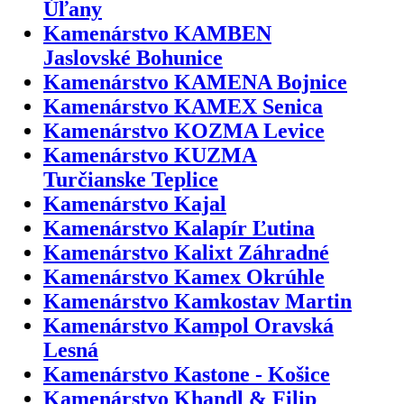
Úľany
Kamenárstvo KAMBEN
Jaslovské Bohunice
Kamenárstvo KAMENA Bojnice
Kamenárstvo KAMEX Senica
Kamenárstvo KOZMA Levice
Kamenárstvo KUZMA
Turčianske Teplice
Kamenárstvo Kajal
Kamenárstvo Kalapír Ľutina
Kamenárstvo Kalixt Záhradné
Kamenárstvo Kamex Okrúhle
Kamenárstvo Kamkostav Martin
Kamenárstvo Kampol Oravská
Lesná
Kamenárstvo Kastone - Košice
Kamenárstvo Khandl & Filip