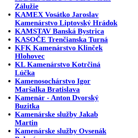
Zálužie
KAMEX Vosátko Jaroslav
Kamenárstvo Liptovský Hrádok
KAMSTAV Banská Bystrica
KASOČE Trenčianska Turná
KFK Kamenárstvo Klinček
Hlohovec
KL Kamenárstvo Kotrčiná
Lúčka
Kamenosochárstvo Igor
Maršalka Bratislava
Kamenár - Anton Dvorský
Buzitka
Kamenárske služby Jakab
Martin
Kamenárske služby Ovsenák