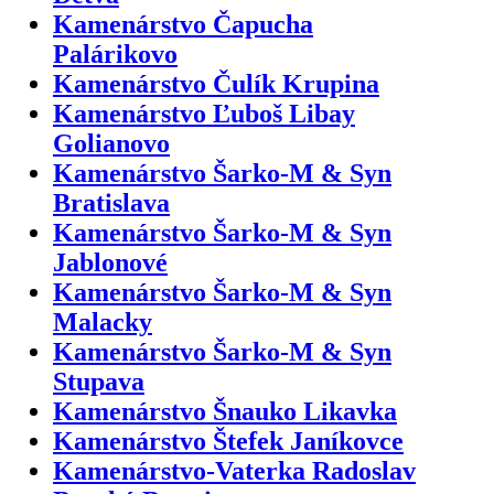
Kamenárstvo Čapucha
Palárikovo
Kamenárstvo Čulík Krupina
Kamenárstvo Ľuboš Libay
Golianovo
Kamenárstvo Šarko-M & Syn
Bratislava
Kamenárstvo Šarko-M & Syn
Jablonové
Kamenárstvo Šarko-M & Syn
Malacky
Kamenárstvo Šarko-M & Syn
Stupava
Kamenárstvo Šnauko Likavka
Kamenárstvo Štefek Janíkovce
Kamenárstvo-Vaterka Radoslav