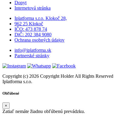
Dopyt
Internetová stránka
Iplatforma s.r.o. Klokoč 28,
962 25 Klokoč
IČO: 473 878 74
DiČ: 202 384 9080
Ochrana osobných údajov
info@iplatforma.sk
Partnerské stránky
Copyright (c) 2026 Copyright Holder All Rights Reserved
Iplatforma s.r.o.
Obľúbené
×
Zatiaľ nemáte žiadnu obľúbenú prevádzku.