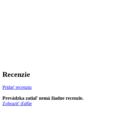
Recenzie
Pridať recenziu
Prevádzka zatiaľ nemá žiadne recenzie.
Zobraziť ďalšie