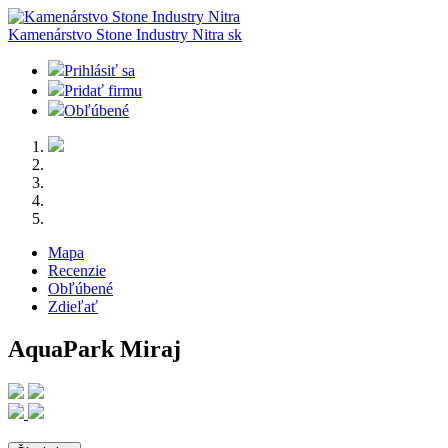
Kamenárstvo Stone Industry Nitra
sk
Prihlásiť sa
Pridať firmu
Obľúbené
Mapa
Recenzie
Obľúbené
Zdieľať
AquaPark Miraj