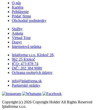
O nás
Kariéra
Prihlásenie
Pridať firmu
Obchodné podmienky
Služby
Anketa
Virtual Tour
Dopyt
Internetová stránka
Iplatforma s.r.o. Klokoč 28,
962 25 Klokoč
IČO: 473 878 74
DiČ: 202 384 9080
Ochrana osobných údajov
info@iplatforma.sk
Partnerské stránky
Copyright (c) 2026 Copyright Holder All Rights Reserved
Iplatforma s.r.o.