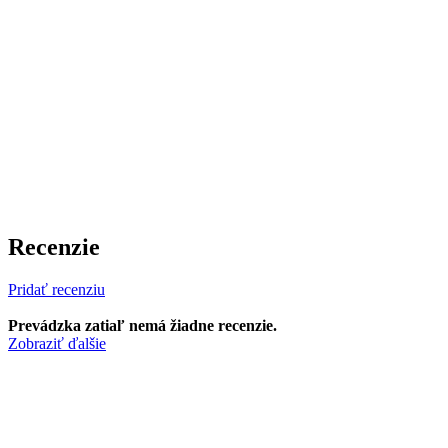
Recenzie
Pridať recenziu
Prevádzka zatiaľ nemá žiadne recenzie.
Zobraziť ďalšie