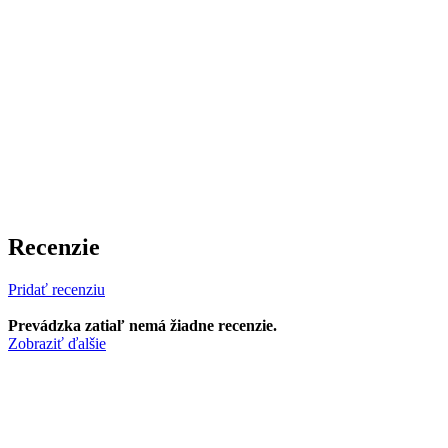
Recenzie
Pridať recenziu
Prevádzka zatiaľ nemá žiadne recenzie.
Zobraziť ďalšie