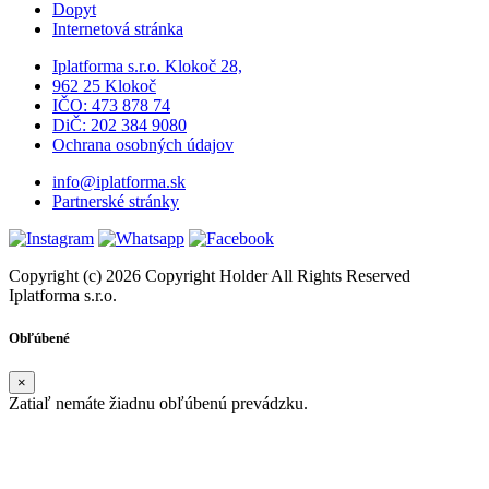
Dopyt
Internetová stránka
Iplatforma s.r.o. Klokoč 28,
962 25 Klokoč
IČO: 473 878 74
DiČ: 202 384 9080
Ochrana osobných údajov
info@iplatforma.sk
Partnerské stránky
Copyright (c) 2026 Copyright Holder All Rights Reserved
Iplatforma s.r.o.
Obľúbené
×
Zatiaľ nemáte žiadnu obľúbenú prevádzku.