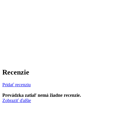
Recenzie
Pridať recenziu
Prevádzka zatiaľ nemá žiadne recenzie.
Zobraziť ďalšie