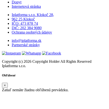
Dopyt
Internetová stránka
Iplatforma s.r.o. Klokoč 28,
962 25 Klokoč
IČO: 473 878 74
DiČ: 202 384 9080
Ochrana osobných údajov
info@iplatforma.sk
Partnerské stránky
Copyright (c) 2026 Copyright Holder All Rights Reserved
Iplatforma s.r.o.
Obľúbené
×
Zatiaľ nemáte žiadnu obľúbenú prevádzku.