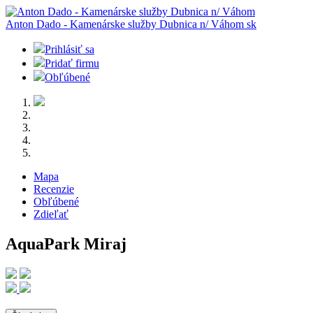
Anton Dado - Kamenárske služby Dubnica n/ Váhom
sk
Prihlásiť sa
Pridať firmu
Obľúbené
Mapa
Recenzie
Obľúbené
Zdieľať
AquaPark Miraj