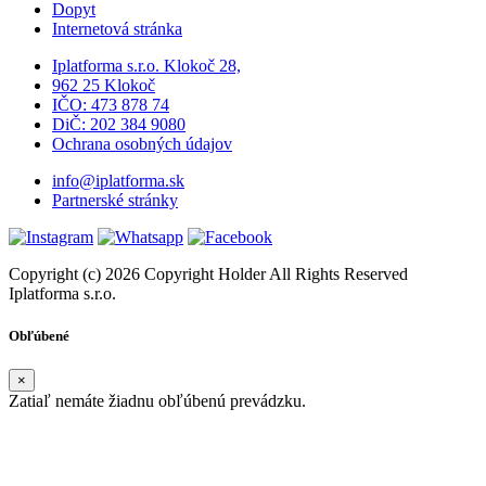
Dopyt
Internetová stránka
Iplatforma s.r.o. Klokoč 28,
962 25 Klokoč
IČO: 473 878 74
DiČ: 202 384 9080
Ochrana osobných údajov
info@iplatforma.sk
Partnerské stránky
Copyright (c) 2026 Copyright Holder All Rights Reserved
Iplatforma s.r.o.
Obľúbené
×
Zatiaľ nemáte žiadnu obľúbenú prevádzku.