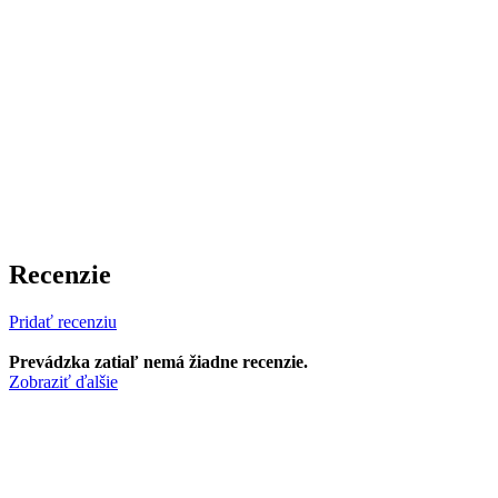
Recenzie
Pridať recenziu
Prevádzka zatiaľ nemá žiadne recenzie.
Zobraziť ďalšie