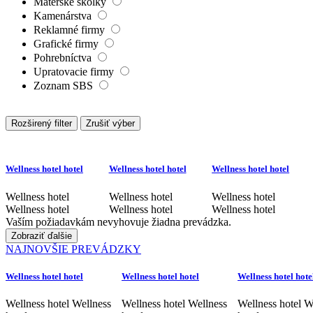
Materské škôlky
Kamenárstva
Reklamné firmy
Grafické firmy
Pohrebníctva
Upratovacie firmy
Zoznam SBS
Rozširený filter
Zrušiť výber
Wellness hotel hotel
Wellness hotel hotel
Wellness hotel hotel
Wellness hotel
Wellness hotel
Wellness hotel
Wellness hotel
Wellness hotel
Wellness hotel
Vaším požiadavkám nevyhovuje žiadna prevádzka.
Zobraziť ďalšie
NAJNOVŠIE PREVÁDZKY
Wellness hotel hotel
Wellness hotel hotel
Wellness hotel hote
Wellness hotel Wellness
Wellness hotel Wellness
Wellness hotel W