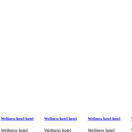
Wellness hotel hotel
Wellness hotel hotel
Wellness hotel hotel
Wellness hotel
Wellness hotel
Wellness hotel