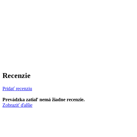
Recenzie
Pridať recenziu
Prevádzka zatiaľ nemá žiadne recenzie.
Zobraziť ďalšie