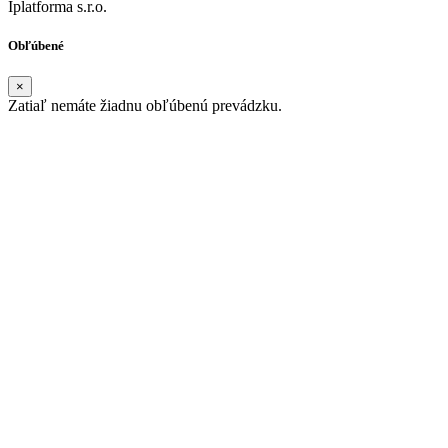
Iplatforma s.r.o.
Obľúbené
×
Zatiaľ nemáte žiadnu obľúbenú prevádzku.