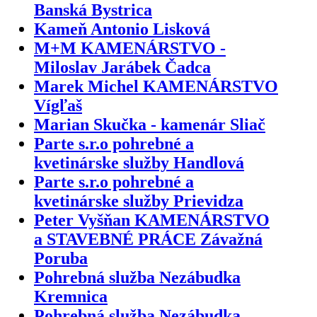
Banská Bystrica
Kameň Antonio Lisková
M+M KAMENÁRSTVO -
Miloslav Jarábek Čadca
Marek Michel KAMENÁRSTVO
Vígľaš
Marian Skučka - kamenár Sliač
Parte s.r.o pohrebné a
kvetinárske služby Handlová
Parte s.r.o pohrebné a
kvetinárske služby Prievidza
Peter Vyšňan KAMENÁRSTVO
a STAVEBNÉ PRÁCE Závažná
Poruba
Pohrebná služba Nezábudka
Kremnica
Pohrebná služba Nezábudka