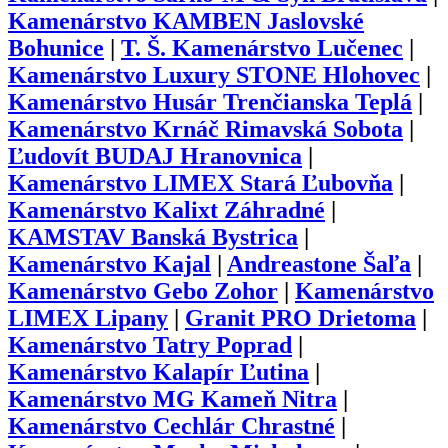
Kamenárstvo KAMBEN Jaslovské
Bohunice
|
T. Š. Kamenárstvo Lučenec
|
Kamenárstvo Luxury STONE Hlohovec
|
Kamenárstvo Husár Trenčianska Teplá
|
Kamenárstvo Krnáč Rimavská Sobota
|
Ľudovít BUDAJ Hranovnica
|
Kamenárstvo LIMEX Stará Ľubovňa
|
Kamenárstvo Kalixt Záhradné
|
KAMSTAV Banská Bystrica
|
Kamenárstvo Kajal
|
Andreastone Šaľa
|
Kamenárstvo Gebo Zohor
|
Kamenárstvo
LIMEX Lipany
|
Granit PRO Drietoma
|
Kamenárstvo Tatry Poprad
|
Kamenárstvo Kalapír Ľutina
|
Kamenárstvo MG Kameň Nitra
|
Kamenárstvo Cechlár Chrastné
|