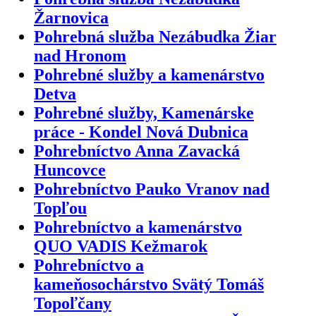
Žarnovica
Pohrebná služba Nezábudka Žiar
nad Hronom
Pohrebné služby a kamenárstvo
Detva
Pohrebné služby, Kamenárske
práce - Kondel Nová Dubnica
Pohrebníctvo Anna Zavacká
Huncovce
Pohrebníctvo Pauko Vranov nad
Topľou
Pohrebníctvo a kamenárstvo
QUO VADIS Kežmarok
Pohrebníctvo a
kameňosochárstvo Svätý Tomáš
Topoľčany