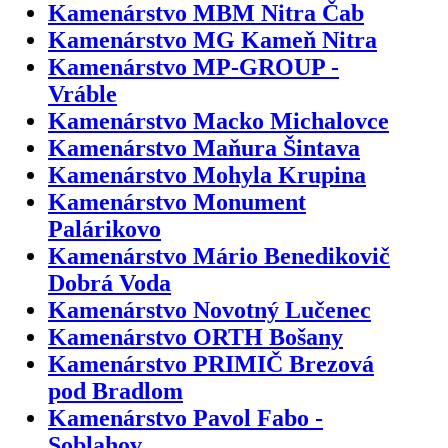
Kamenárstvo MBM Nitra Čab
Kamenárstvo MG Kameň Nitra
Kamenárstvo MP-GROUP -
Vráble
Kamenárstvo Macko Michalovce
Kamenárstvo Maňura Šintava
Kamenárstvo Mohyla Krupina
Kamenárstvo Monument
Palárikovo
Kamenárstvo Mário Benedikovič
Dobrá Voda
Kamenárstvo Novotný Lučenec
Kamenárstvo ORTH Bošany
Kamenárstvo PRIMIČ Brezová
pod Bradlom
Kamenárstvo Pavol Fabo -
Soblahov