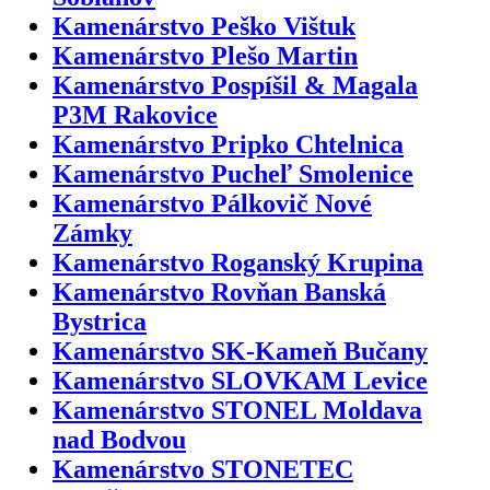
Kamenárstvo Peško Vištuk
Kamenárstvo Plešo Martin
Kamenárstvo Pospíšil & Magala
P3M Rakovice
Kamenárstvo Pripko Chtelnica
Kamenárstvo Pucheľ Smolenice
Kamenárstvo Pálkovič Nové
Zámky
Kamenárstvo Roganský Krupina
Kamenárstvo Rovňan Banská
Bystrica
Kamenárstvo SK-Kameň Bučany
Kamenárstvo SLOVKAM Levice
Kamenárstvo STONEL Moldava
nad Bodvou
Kamenárstvo STONETEC