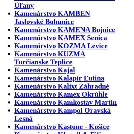
Úľany
Kamenárstvo KAMBEN
Jaslovské Bohunice
Kamenárstvo KAMENA Bojnice
Kamenárstvo KAMEX Senica
Kamenárstvo KOZMA Levice
Kamenárstvo KUZMA
Turčianske Teplice
Kamenárstvo Kajal
Kamenárstvo Kalapír Ľutina
Kamenárstvo Kalixt Záhradné
Kamenárstvo Kamex Okrúhle
Kamenárstvo Kamkostav Martin
Kamenárstvo Kampol Oravská
Lesná
Kamenárstvo Kastone - Košice