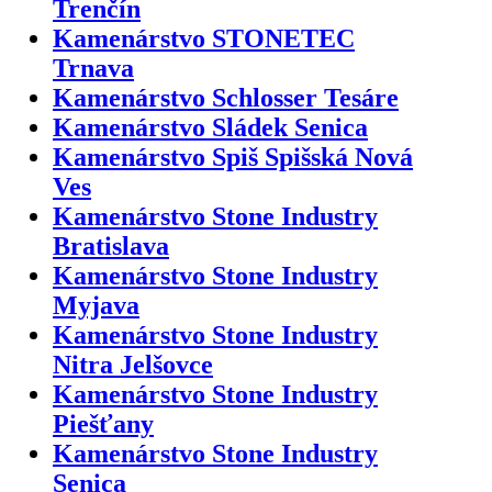
Trenčín
Kamenárstvo STONETEC
Trnava
Kamenárstvo Schlosser Tesáre
Kamenárstvo Sládek Senica
Kamenárstvo Spiš Spišská Nová
Ves
Kamenárstvo Stone Industry
Bratislava
Kamenárstvo Stone Industry
Myjava
Kamenárstvo Stone Industry
Nitra Jelšovce
Kamenárstvo Stone Industry
Piešťany
Kamenárstvo Stone Industry
Senica