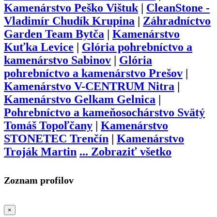
Kamenárstvo Peško Vištuk
|
CleanStone -
Vladimír Chudík Krupina
|
Záhradníctvo
Garden Team Bytča
|
Kamenárstvo
Kuťka Levice
|
Glória pohrebníctvo a
kamenárstvo Sabinov
|
Glória
pohrebníctvo a kamenárstvo Prešov
|
Kamenárstvo V-CENTRUM Nitra
|
Kamenárstvo Gelkam Gelnica
|
Pohrebníctvo a kameňosochárstvo Svätý
Tomáš Topoľčany
|
Kamenárstvo
STONETEC Trenčín
|
Kamenárstvo
Troják Martin
...
Zobraziť všetko
Zoznam profilov
×