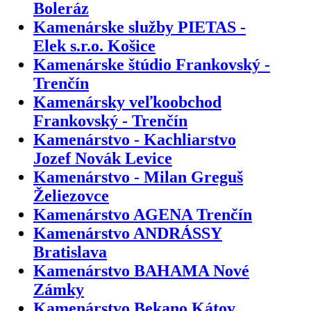
Boleráz
Kamenárske služby PIETAS -
Elek s.r.o. Košice
Kamenárske štúdio Frankovský -
Trenčín
Kamenársky veľkoobchod
Frankovský - Trenčín
Kamenárstvo - Kachliarstvo
Jozef Novák Levice
Kamenárstvo - Milan Greguš
Želiezovce
Kamenárstvo AGENA Trenčín
Kamenárstvo ANDRÁSSY
Bratislava
Kamenárstvo BAHAMA Nové
Zámky
Kamenárstvo Bekano Kátov