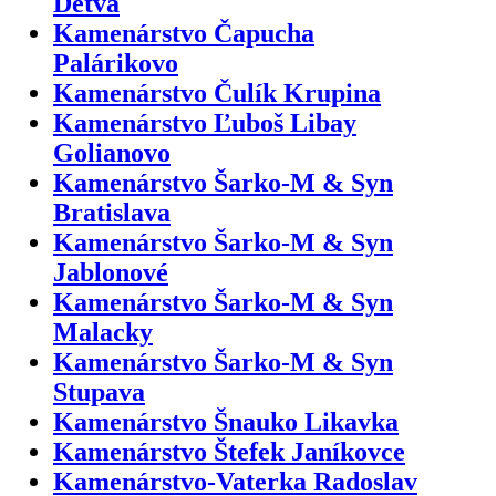
Detva
Kamenárstvo Čapucha
Palárikovo
Kamenárstvo Čulík Krupina
Kamenárstvo Ľuboš Libay
Golianovo
Kamenárstvo Šarko-M & Syn
Bratislava
Kamenárstvo Šarko-M & Syn
Jablonové
Kamenárstvo Šarko-M & Syn
Malacky
Kamenárstvo Šarko-M & Syn
Stupava
Kamenárstvo Šnauko Likavka
Kamenárstvo Štefek Janíkovce
Kamenárstvo-Vaterka Radoslav