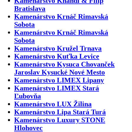
Kamenárstvo Khandl & Filip
Bratislava
Kamenárstvo Krnáč Rimavská
Sobota
Kamenárstvo Krnáč Rimavská
Sobota
Kamenárstvo Kružel Trnava
Kamenárstvo Kuťka Levice
Kamenárstvo Kysuca Chovanček
Jaroslav Kysucké Nové Mesto
Kamenárstvo LIMEX Lipany
Kamenárstvo LIMEX Stará
Ľubovňa
Kamenárstvo LUX Žilina
Kamenárstvo Lipa Stará Turá
Kamenárstvo Luxury STONE
Hlohovec