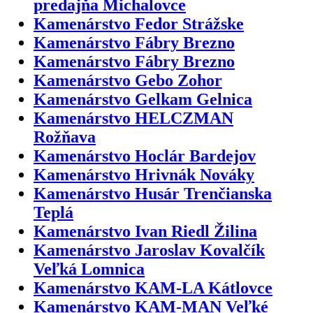
predajňa Michalovce
Kamenárstvo Fedor Strážske
Kamenárstvo Fábry Brezno
Kamenárstvo Fábry Brezno
Kamenárstvo Gebo Zohor
Kamenárstvo Gelkam Gelnica
Kamenárstvo HELCZMAN
Rožňava
Kamenárstvo Hoclár Bardejov
Kamenárstvo Hrivnák Nováky
Kamenárstvo Husár Trenčianska
Teplá
Kamenárstvo Ivan Riedl Žilina
Kamenárstvo Jaroslav Kovalčík
Veľká Lomnica
Kamenárstvo KAM-LA Kátlovce
Kamenárstvo KAM-MAN Veľké