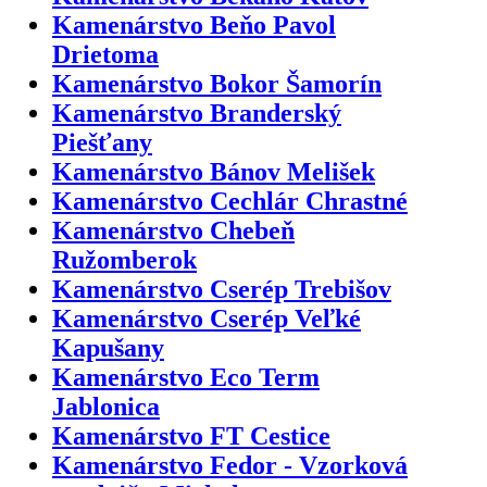
Kamenárstvo Beňo Pavol
Drietoma
Kamenárstvo Bokor Šamorín
Kamenárstvo Branderský
Piešťany
Kamenárstvo Bánov Melišek
Kamenárstvo Cechlár Chrastné
Kamenárstvo Chebeň
Ružomberok
Kamenárstvo Cserép Trebišov
Kamenárstvo Cserép Veľké
Kapušany
Kamenárstvo Eco Term
Jablonica
Kamenárstvo FT Cestice
Kamenárstvo Fedor - Vzorková