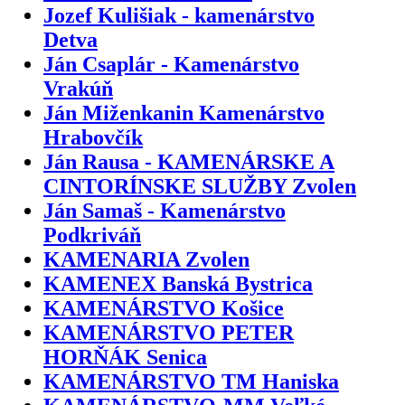
Jozef Kulišiak - kamenárstvo
Detva
Ján Csaplár - Kamenárstvo
Vrakúň
Ján Miženkanin Kamenárstvo
Hrabovčík
Ján Rausa - KAMENÁRSKE A
CINTORÍNSKE SLUŽBY Zvolen
Ján Samaš - Kamenárstvo
Podkriváň
KAMENARIA Zvolen
KAMENEX Banská Bystrica
KAMENÁRSTVO Košice
KAMENÁRSTVO PETER
HORŇÁK Senica
KAMENÁRSTVO TM Haniska