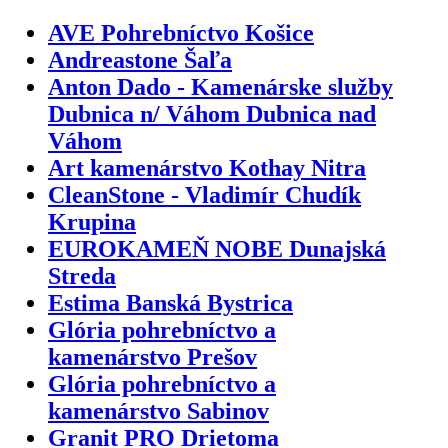
AVE Pohrebníctvo Košice
Andreastone Šaľa
Anton Dado - Kamenárske služby
Dubnica n/ Váhom Dubnica nad
Váhom
Art kamenárstvo Kothay Nitra
CleanStone - Vladimír Chudík
Krupina
EUROKAMEŇ NOBE Dunajská
Streda
Estima Banská Bystrica
Glória pohrebníctvo a
kamenárstvo Prešov
Glória pohrebníctvo a
kamenárstvo Sabinov
Granit PRO Drietoma