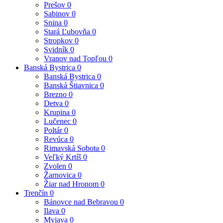
Prešov
0
Sabinov
0
Snina
0
Stará Ľubovňa
0
Stropkov
0
Svidník
0
Vranov nad Topľou
0
Banská Bystrica
0
Banská Bystrica
0
Banská Štiavnica
0
Brezno
0
Detva
0
Krupina
0
Lučenec
0
Poltár
0
Revúca
0
Rimavská Sobota
0
Veľký Krtíš
0
Zvolen
0
Žarnovica
0
Žiar nad Hronom
0
Trenčín
0
Bánovce nad Bebravou
0
Ilava
0
Myjava
0