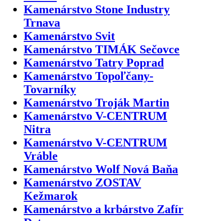
Kamenárstvo Stone Industry
Trnava
Kamenárstvo Svit
Kamenárstvo TIMÁK Sečovce
Kamenárstvo Tatry Poprad
Kamenárstvo Topoľčany-
Tovarníky
Kamenárstvo Troják Martin
Kamenárstvo V-CENTRUM
Nitra
Kamenárstvo V-CENTRUM
Vráble
Kamenárstvo Wolf Nová Baňa
Kamenárstvo ZOSTAV
Kežmarok
Kamenárstvo a krbárstvo Zafír