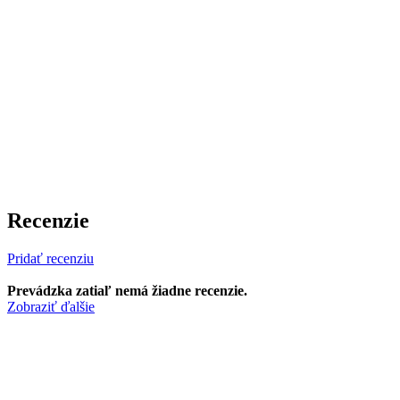
Recenzie
Pridať recenziu
Prevádzka zatiaľ nemá žiadne recenzie.
Zobraziť ďalšie