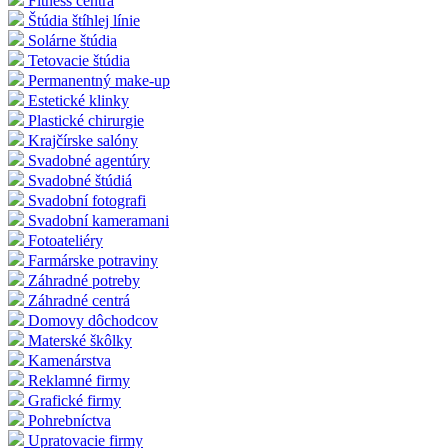
Fitness centrá
Štúdia štíhlej línie
Solárne štúdia
Tetovacie štúdia
Permanentný make-up
Estetické klinky
Plastické chirurgie
Krajčírske salóny
Svadobné agentúry
Svadobné štúdiá
Svadobní fotografi
Svadobní kameramani
Fotoateliéry
Farmárske potraviny
Záhradné potreby
Záhradné centrá
Domovy dôchodcov
Materské škôlky
Kamenárstva
Reklamné firmy
Grafické firmy
Pohrebníctva
Upratovacie firmy