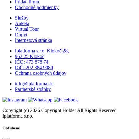
Pridať firmu
Obchodné podmienky
Služby
Anketa
Virtual Tour
Dopyt
Internetová stránka
Iplatforma s.r.o. Klokoč 28,
962 25 Klokoč
IČO: 473 878 74
DiČ: 202 384 9080
Ochrana osobných údajov
info@iplatforma.sk
Partnerské stránky
Copyright (c) 2026 Copyright Holder All Rights Reserved
Iplatforma s.r.o.
Obľúbené