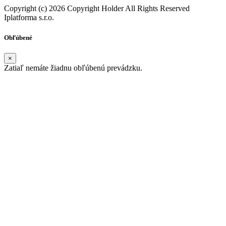
Copyright (c) 2026 Copyright Holder All Rights Reserved
Iplatforma s.r.o.
Obľúbené
×
Zatiaľ nemáte žiadnu obľúbenú prevádzku.