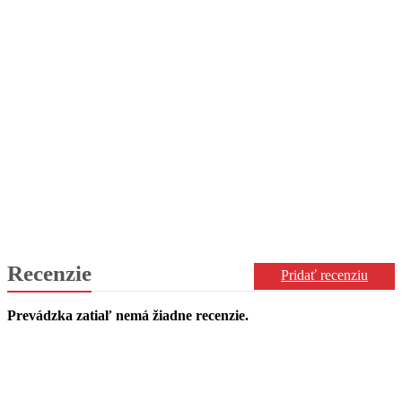
Recenzie
Pridať recenziu
Prevádzka zatiaľ nemá žiadne recenzie.