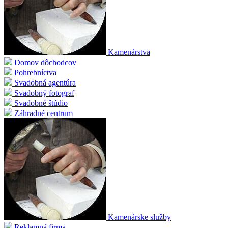
Kamenárstva
Domov dôchodcov
Pohrebníctva
Svadobná agentúra
Svadobný fotograf
Svadobné štúdio
Záhradné centrum
Kamenárske služby
Reklamná firma