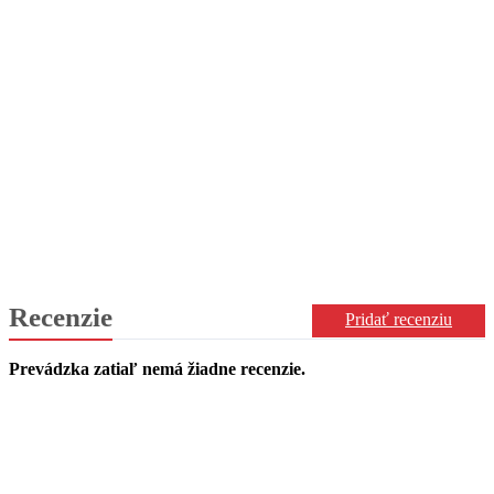
Recenzie
Pridať recenziu
Prevádzka zatiaľ nemá žiadne recenzie.