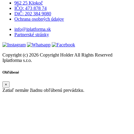
962 25 Klokoč
IČO: 473 878 74
DiČ: 202 384 9080
Ochrana osobných údajov
info@iplatforma.sk
Partnerské stránky
Copyright (c) 2026 Copyright Holder All Rights Reserved
Iplatforma s.r.o.
Obľúbené
×
Zatiaľ nemáte žiadnu obľúbenú prevádzku.